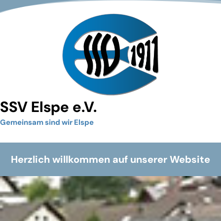
SSV Elspe e.V.
Gemeinsam sind wir Elspe
Herzlich willkommen auf unserer Website