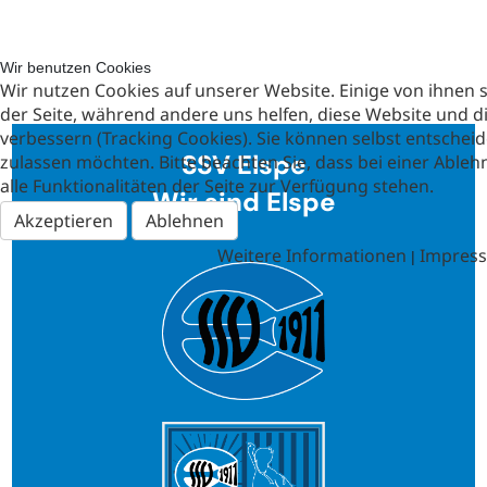
Wir benutzen Cookies
Wir nutzen Cookies auf unserer Website. Einige von ihnen si
der Seite, während andere uns helfen, diese Website und d
verbessern (Tracking Cookies). Sie können selbst entscheid
SSV Elspe
zulassen möchten. Bitte beachten Sie, dass bei einer Abl
alle Funktionalitäten der Seite zur Verfügung stehen.
Wir sind Elspe
Akzeptieren
Ablehnen
Weitere Informationen
Impres
|