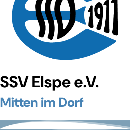
SSV Elspe e.V.
Mitten im Dorf